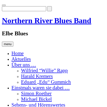
Skip
to
content
Northern River Blues Band
Elbe Blues
menu
Home
Aktuelles
Über uns …
Wilfried “Willie” Rapp
Harald Kremers
Eduard „Edu“ Gummich
Einstmals waren sie dabei …
Simon Roether
Michael Bickel
Sehens- und Hörenswertes