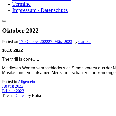
Termine
Impressum / Datenschutz
Oktober 2022
Posted on
17. Oktober 2022
27. März 2023
by
Carrera
16.10.2022
The thrill is gone…..
Mit diesen Worten verabschiedet sich Simon vorerst aus der N
Musiker und einfühlsamen Menschen schätzen und kennengeler
Posted in
Allgemein
Beitragsnavigation
August 2022
Februar 2023
Theme:
Guten
by Kaira